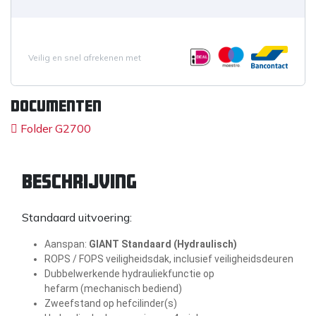
Veilig en snel afrekenen met
Documenten
Folder G2700
Beschrijving
Standaard uitvoering:
Aanspan:
GIANT Standaard (Hydraulisch)
ROPS / FOPS veiligheidsdak, inclusief veiligheidsdeuren
Dubbelwerkende hydrauliekfunctie op
hefarm (mechanisch bediend)
Zweefstand op hefcilinder(s)