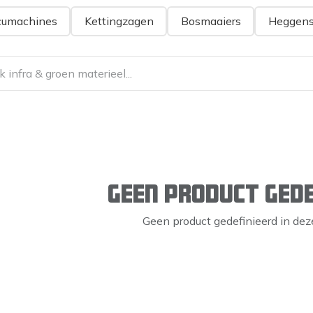
cumachines
Kettingzagen
Bosmaaiers
Heggens
Geen product gede
Geen product gedefinieerd in deze