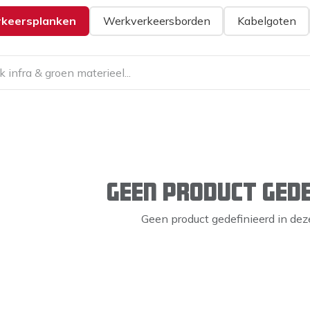
rkeersplanken
Werkverkeersborden
Kabelgoten
Geen product gede
Geen product gedefinieerd in deze