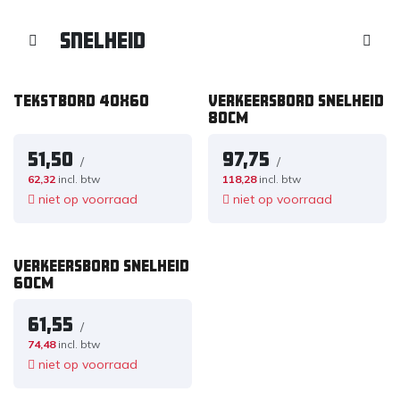
Snelheid
TEKSTBORD 40x60
VERKEERSBORD SNELHEID
80CM
51,50
97,75
/
/
62,32
incl. btw
118,28
incl. btw
niet op voorraad
niet op voorraad
VERKEERSBORD SNELHEID
60CM
61,55
/
74,48
incl. btw
niet op voorraad