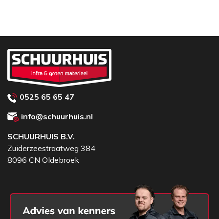
0525 65 65 47
info@schuurhuis.nl
SCHUURHUIS B.V.
Zuiderzeestraatweg 384
8096 CN Oldebroek