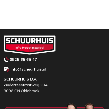
0525 65 65 47
info@schuurhuis.nl
SCHUURHUIS B.V.
Zuiderzeestraatweg 384
8096 CN Oldebroek