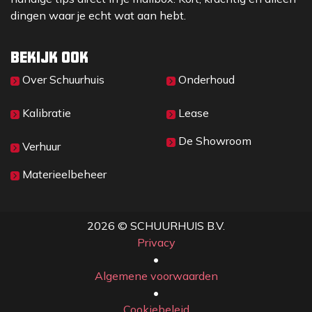
dingen waar je echt wat aan hebt.
Bekijk ook
Over Sc​huurhuis
Onderhoud
Kalibratie
Lease
De Showroom
Verhuur
Materieelbeheer
2026 © SCHUURHUIS B.V.
Privacy
​• ​
Algemene voorwaarden
•
Cookiebeleid