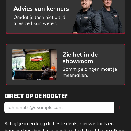
Direct op de hoogte?
Schrijf je in en krijg de beste deals, nieuwe tools en
handige tips direct in je mailbox. Kort, krachtig en alleen