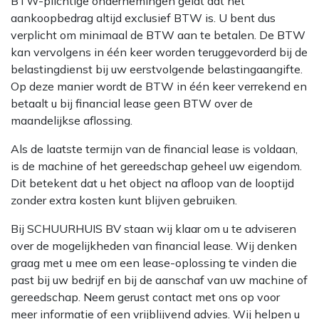
BTW-plichtige ondernemingen geldt dat het
aankoopbedrag altijd exclusief BTW is. U bent dus
verplicht om minimaal de BTW aan te betalen. De BTW
kan vervolgens in één keer worden teruggevorderd bij de
belastingdienst bij uw eerstvolgende belastingaangifte.
Op deze manier wordt de BTW in één keer verrekend en
betaalt u bij financial lease geen BTW over de
maandelijkse aflossing.
Als de laatste termijn van de financial lease is voldaan,
is de machine of het gereedschap geheel uw eigendom.
Dit betekent dat u het object na afloop van de looptijd
zonder extra kosten kunt blijven gebruiken.
Bij SCHUURHUIS BV staan wij klaar om u te adviseren
over de mogelijkheden van financial lease. Wij denken
graag met u mee om een lease-oplossing te vinden die
past bij uw bedrijf en bij de aanschaf van uw machine of
gereedschap. Neem gerust contact met ons op voor
meer informatie of een vrijblijvend advies. Wij helpen u