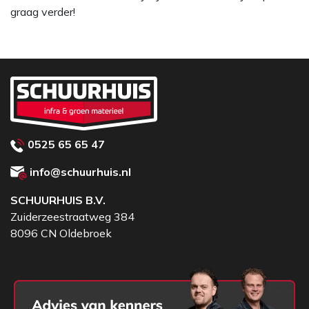
graag verder!
0525 65 65 47
info@schuurhuis.nl
SCHUURHUIS B.V.
Zuiderzeestraatweg 384
8096 CN Oldebroek