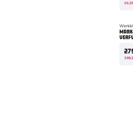
10,2
Werkkl
Mark
Verf
27
338,