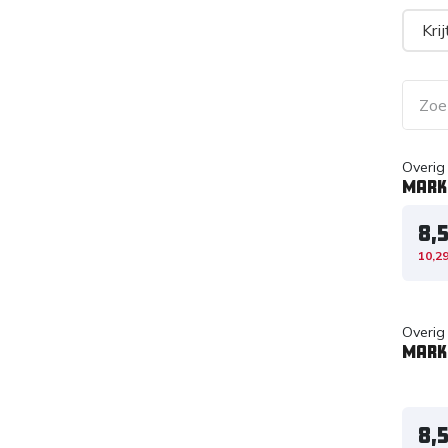
Krij
Overig
Mark
8,
10,2
Overig
Mark
8,