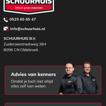
0525 65 65 47
info@schuurhuis.nl
SCHUURHUIS B.V.
Zuiderzeestraatweg 384
8096 CN Oldebroek