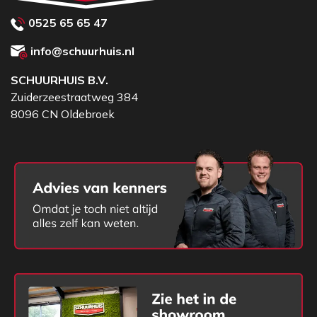
0525 65 65 47
info@schuurhuis.nl
SCHUURHUIS B.V.
Zuiderzeestraatweg 384
8096 CN Oldebroek