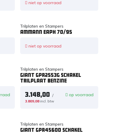
niet op voorraad
Trilplaten en Stampers
Ammann eAPH 70/95
niet op voorraad
Trilplaten en Stampers
Giant GPR2553G schakel
trilplaat benzine
3.148,00
rraad
op voorraad
/
3.809,08
incl. btw
Trilplaten en Stampers
Giant GPR4560D schakel