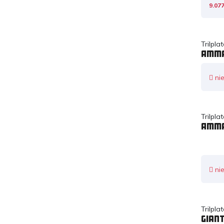
9.077
Trilpl
Amma
nie
Trilpl
Amma
nie
Trilpl
Gian