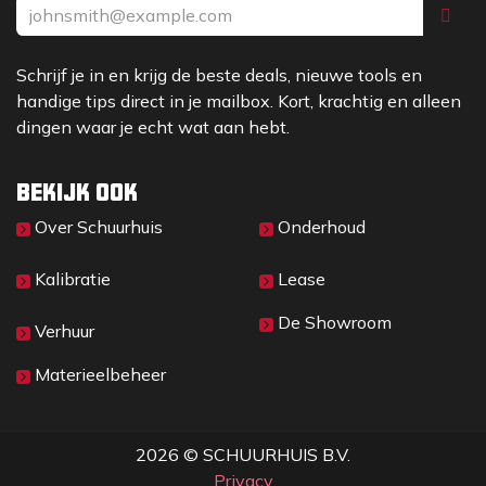
Schrijf je in en krijg de beste deals, nieuwe tools en
handige tips direct in je mailbox. Kort, krachtig en alleen
dingen waar je echt wat aan hebt.
Bekijk ook
Over Sc​huurhuis
Onderhoud
Kalibratie
Lease
De Showroom
Verhuur
Materieelbeheer
2026 © SCHUURHUIS B.V.
Privacy