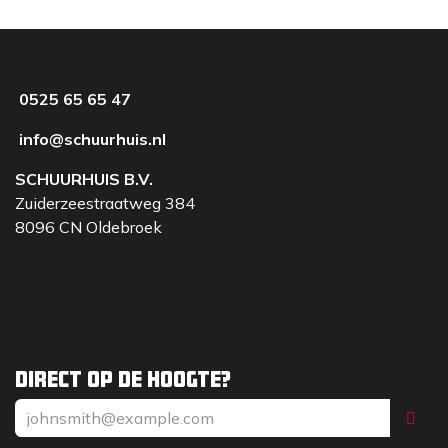
0525 65 65 47
info@schuurhuis.nl
SCHUURHUIS B.V.
Zuiderzeestraatweg 384
8096 CN Oldebroek
Direct op de hoogte?