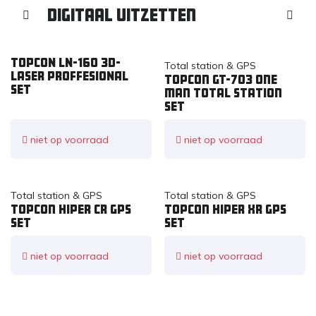
Digitaal Uitzetten
TOPCON LN-160 3D-
Total station & GPS
Laser PROFFESIONAL
Topcon GT-703 one
set
man total station
set
niet op voorraad
niet op voorraad
Total station & GPS
Total station & GPS
Topcon HIPER CR GPS
Topcon Hiper XR GPS
set
set
niet op voorraad
niet op voorraad