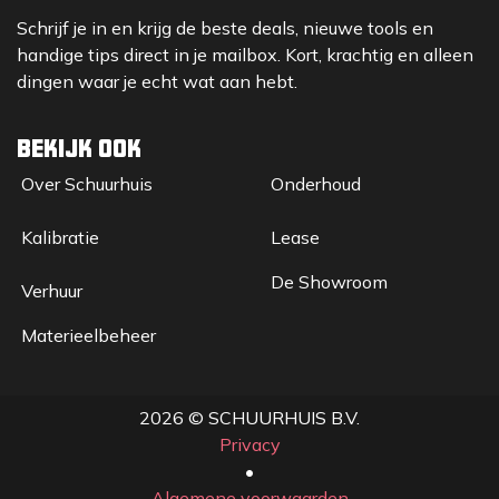
Schrijf je in en krijg de beste deals, nieuwe tools en
handige tips direct in je mailbox. Kort, krachtig en alleen
dingen waar je echt wat aan hebt.
Bekijk ook
Over Sc​huurhuis
Onderhoud
Kalibratie
Lease
De Showroom
Verhuur
Materieelbeheer
2026 © SCHUURHUIS B.V.
Privacy
​• ​
Algemene voorwaarden