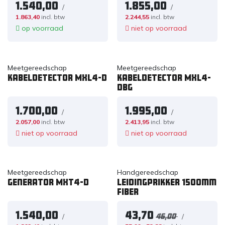
1.540,00
1.855,00
/
/
1.863,40
incl. btw
2.244,55
incl. btw
op voorraad
niet op voorraad
Meetgereedschap
Meetgereedschap
Kabeldetector MXL4-D
Kabeldetector MXL4-
DBG
1.700,00
1.995,00
/
/
2.057,00
incl. btw
2.413,95
incl. btw
niet op voorraad
niet op voorraad
Meetgereedschap
Handgereedschap
Generator MXT4-D
Leidingprikker 1500mm
fiber
1.540,00
43,70
/
/
46,00