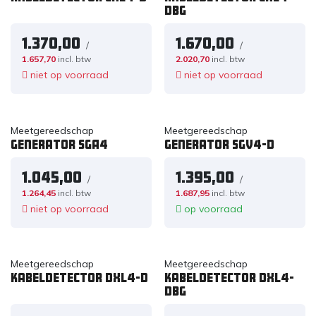
DBG
1.370,00
1.670,00
/
/
1.657,70
incl. btw
2.020,70
incl. btw
niet op voorraad
niet op voorraad
Meetgereedschap
Meetgereedschap
Generator SGA4
Generator SGV4-D
1.045,00
1.395,00
/
/
1.264,45
incl. btw
1.687,95
incl. btw
niet op voorraad
op voorraad
Meetgereedschap
Meetgereedschap
Kabeldetector DXL4-D
Kabeldetector DXL4-
DBG