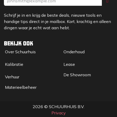
Schrijf je in en krijg de beste deals, nieuwe tools en
handige tips direct in je mailbox. Kort, krachtig en alleen
dingen waar je echt wat aan hebt.
Bekijk ook
Over Sc​huurhuis
Onderhoud
Kalibratie
Lease
De Showroom
Verhuur
Materieelbeheer
2026 © SCHUURHUIS B.V.
Privacy