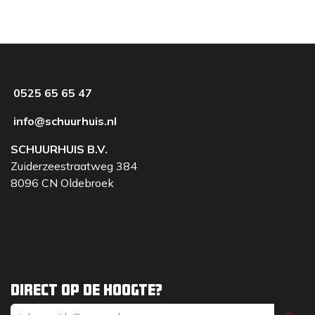
0525 65 65 47
info@schuurhuis.nl
SCHUURHUIS B.V.
Zuiderzeestraatweg 384
8096 CN Oldebroek
Direct op de hoogte?