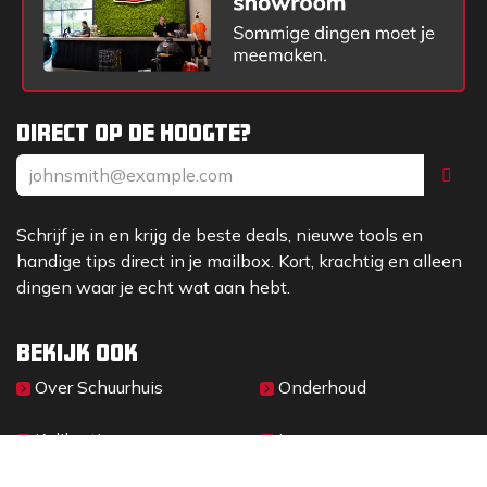
Direct op de hoogte?
Schrijf je in en krijg de beste deals, nieuwe tools en
handige tips direct in je mailbox. Kort, krachtig en alleen
dingen waar je echt wat aan hebt.
Bekijk ook
Over Sc​huurhuis
Onderhoud
Kalibratie
Lease
De Showroom