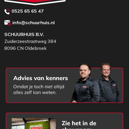
0525 65 65 47
info@schuurhuis.nl
SCHUURHUIS B.V.
Zuiderzeestraatweg 384
8096 CN Oldebroek