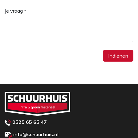
Je vraag
*
Indienen
0525 65 65 47
info@schuurhuis.nl