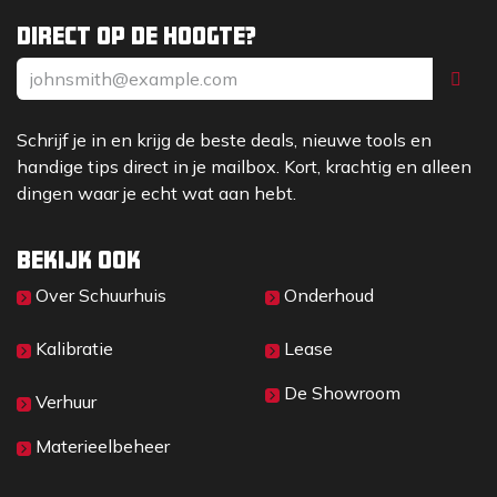
Direct op de hoogte?
Schrijf je in en krijg de beste deals, nieuwe tools en
handige tips direct in je mailbox. Kort, krachtig en alleen
dingen waar je echt wat aan hebt.
Bekijk ook
Over Sc​huurhuis
Onderhoud
Kalibratie
Lease
De Showroom
Verhuur
Materieelbeheer