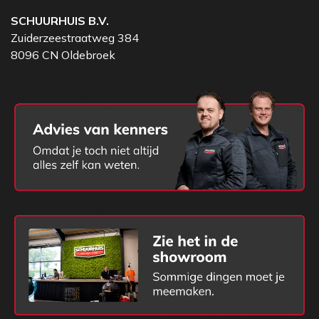
SCHUURHUIS B.V.
Zuiderzeestraatweg 384
8096 CN Oldebroek