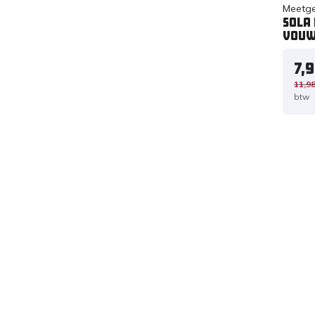
Meetg
Sola 
Vouw
7,
11,9
btw