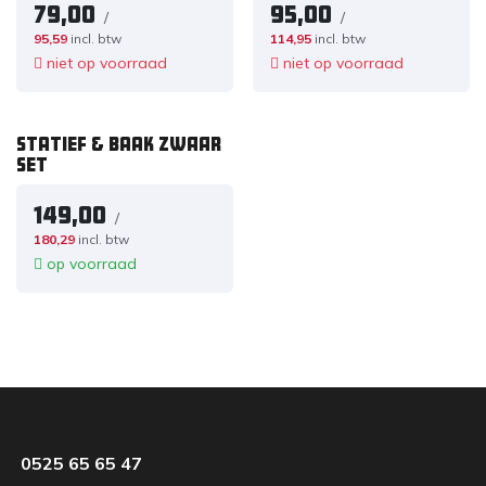
79,00
95,00
/
/
95,59
incl. btw
114,95
incl. btw
niet op voorraad
niet op voorraad
ACTIESET
Statief & baak ZWAAR
set
149,00
/
180,29
incl. btw
op voorraad
0525 65 65 47