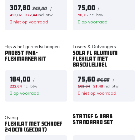
307,80
75,00
/
/
342,00
413,82
372,44
incl. btw
90,75
incl. btw
niet op voorraad
op voorraad
Hijs & hef gereedschappen
Lasers & Ontvangers
PROBST FMK-
Sola FL Alumium
Flexmarker kit
flexilat met
Basculelibel
184,00
75,60
/
/
84,00
222,64
incl. btw
101,64
91,48
incl. btw
op voorraad
niet op voorraad
ACTIESET
Statief & Baak
Overig
standaard set
Flexilat met schroef
240cm (Gecoat)