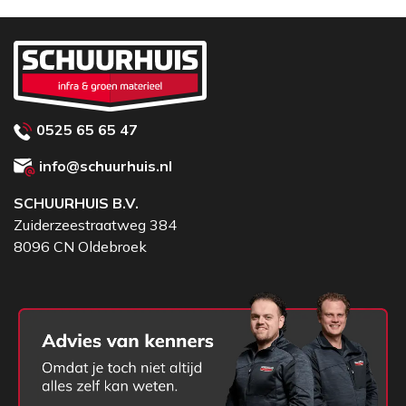
0525 65 65 47
info@schuurhuis.nl
SCHUURHUIS B.V.
Zuiderzeestraatweg 384
8096 CN Oldebroek