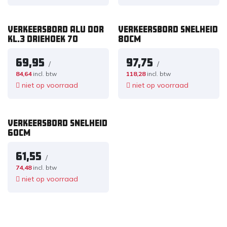
VERKEERSBORD ALU DOR
VERKEERSBORD SNELHEID
KL.3 DRIEHOEK 70
80CM
69,95
97,75
/
/
84,64
incl. btw
118,28
incl. btw
niet op voorraad
niet op voorraad
VERKEERSBORD SNELHEID
60CM
61,55
/
74,48
incl. btw
niet op voorraad