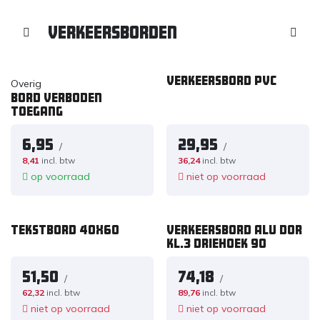
Verkeersborden
Verkeersbord pvc
Overig
Bord verboden
toegang
6,95
29,95
/
/
8,41
incl. btw
36,24
incl. btw
op voorraad
niet op voorraad
TEKSTBORD 40x60
VERKEERSBORD ALU DOR
KL.3 DRIEHOEK 90
51,50
74,18
/
/
62,32
incl. btw
89,76
incl. btw
niet op voorraad
niet op voorraad