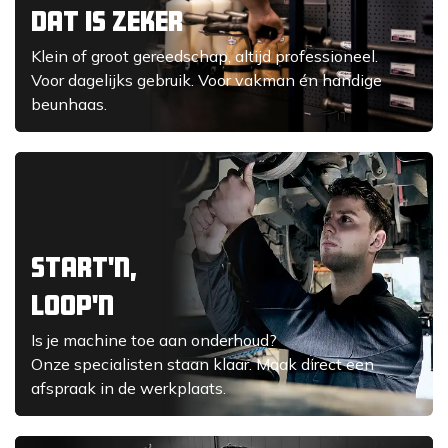
dat is zeker
Klein of groot gereedschap, altijd professioneel.
Voor dagelijks gebruik. Voor vakman én handige
beunhaas.
start'n,
loop'n
Is je machine toe aan onderhoud?
Onze specialisten staan klaar. Maak direct een
afspraak in de werkplaats.