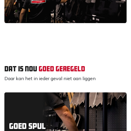
dat is nou
goed geregeld
Daar kan het in ieder geval niet aan liggen
goed spul