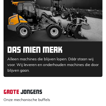
DAS mien merk
Alleen machines die blijven lopen. Dáár staan wij
voor. Wij leveren en onderhouden machines die door
blijven gaan.
grote
jongens
Onze mechanische buffels