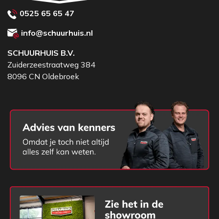
0525 65 65 47
info@schuurhuis.nl
SCHUURHUIS B.V.
Zuiderzeestraatweg 384
8096 CN Oldebroek