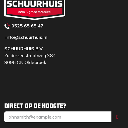
0525 65 65 47
info@schuurhuis.nl
SCHUURHUIS B.V.
Zuiderzeestraatweg 384
8096 CN Oldebroek
Direct op de hoogte?