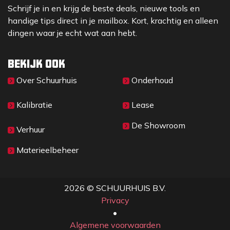
Schrijf je in en krijg de beste deals, nieuwe tools en
handige tips direct in je mailbox. Kort, krachtig en alleen
dingen waar je echt wat aan hebt.
Bekijk ook
Over Sc​huurhuis
Onderhoud
Kalibratie
Lease
De Showroom
Verhuur
Materieelbeheer
2026 © SCHUURHUIS B.V.
Privacy
​• ​
Algemene voorwaarden