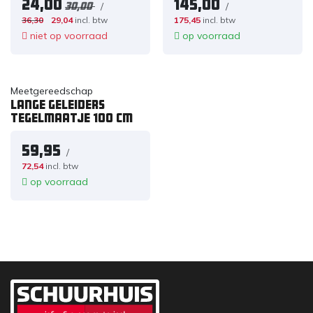
24,00
145,00
/
/
30,00
36,30
29,04
incl. btw
175,45
incl. btw
niet op voorraad
op voorraad
Meetgereedschap
Lange geleiders
tegelmaatje 100 cm
59,95
/
72,54
incl. btw
op voorraad