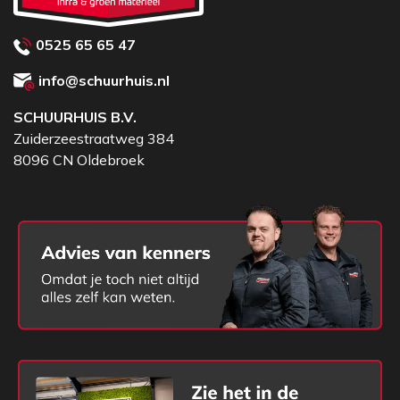
0525 65 65 47
info@schuurhuis.nl
SCHUURHUIS B.V.
Zuiderzeestraatweg 384
8096 CN Oldebroek