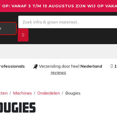
 OP: VANAF 3 T/M 15 AUGUSTUS ZIJN WIJ OP VAKA
r
Meetapparatuur
Aanhangwagens
We
rofessionals ​​
Verzending door heel
Nederland
1
reviews​
cten
Machines
Onderdelen
Bougies
ougies