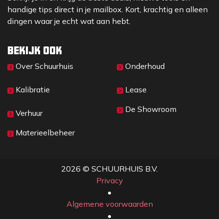
handige tips direct in je mailbox. Kort, krachtig en alleen
dingen waar je echt wat aan hebt.
Bekijk ook
Over Sc​huurhuis
Onderhoud
Kalibratie
Lease
De Showroom
Verhuur
Materieelbeheer
2026 © SCHUURHUIS B.V.
Privacy
​• ​
Algemene voorwaarden
•