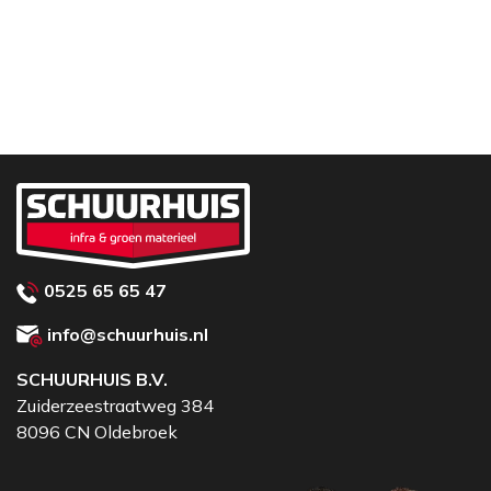
0525 65 65 47
info@schuurhuis.nl
SCHUURHUIS B.V.
Zuiderzeestraatweg 384
8096 CN Oldebroek