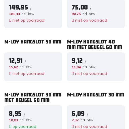
149,95
75,00
/
/
181,44
incl. btw
90,75
incl. btw
niet op voorraad
niet op voorraad
M-Loy hangslot 50 mm
M-Loy hangslot 40
mm met beugel 60 mm
12,91
9,12
/
/
15,62
incl. btw
11,04
incl. btw
niet op voorraad
niet op voorraad
M-Loy hangslot 30 mm
M-Loy hangslot 30 mm
met beugel 60 mm
8,95
6,09
/
/
10,83
incl. btw
7,37
incl. btw
op voorraad
niet op voorraad