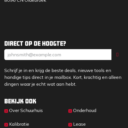
8096 CN Oldebroek
Direct op de hoogte?
Schrijf je in en krijg de beste deals, nieuwe tools en
handige tips direct in je mailbox. Kort, krachtig en alleen
dingen waar je echt wat aan hebt.
Bekijk ook
Over Sc​huurhuis
Onderhoud
Kalibratie
Lease