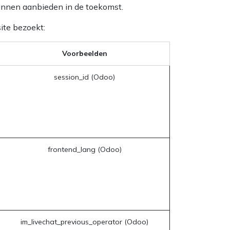
 kunnen aanbieden in de toekomst.
ite bezoekt:
Voorbeelden
session_id (Odoo)
frontend_lang (Odoo)
im_livechat_previous_operator (Odoo)