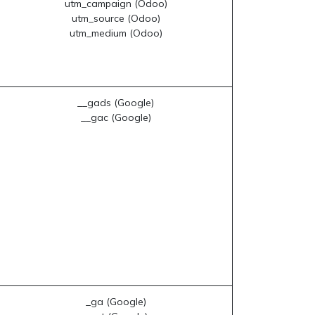
utm_campaign (Odoo)
utm_source (Odoo)
utm_medium (Odoo)
__gads (Google)
__gac (Google)
_ga (Google)