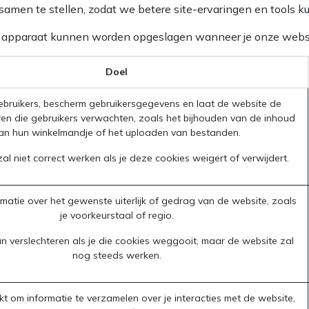
 samen te stellen, zodat we betere site-ervaringen en tools
 je apparaat kunnen worden opgeslagen wanneer je onze webs
Doel
gebruikers, bescherm gebruikersgegevens en laat de website de
ren die gebruikers verwachten, zoals het bijhouden van de inhoud
an hun winkelmandje of het uploaden van bestanden.
al niet correct werken als je deze cookies weigert of verwijdert.
matie over het gewenste uiterlijk of gedrag van de website, zoals
je voorkeurstaal of regio.
an verslechteren als je die cookies weggooit, maar de website zal
nog steeds werken.
t om informatie te verzamelen over je interacties met de website,