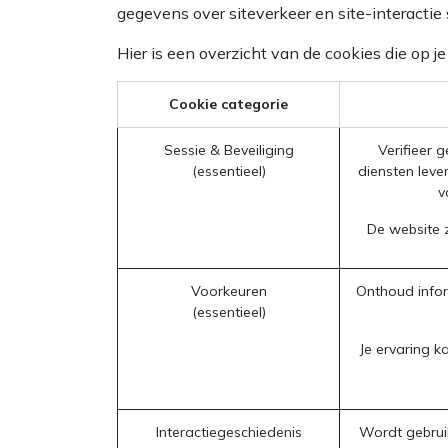
gegevens over siteverkeer en site-interactie
Hier is een overzicht van de cookies die op
Cookie categorie
Sessie & Beveiliging
Verifieer 
(essentieel)
diensten leve
v
De website z
Voorkeuren
Onthoud infor
(essentieel)
Je ervaring k
Interactiegeschiedenis
Wordt gebruik