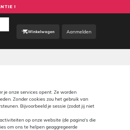
NTIE !
Aanmelden
Winkelwagen
rkkleding / PBM
Contact
er je onze services opent. Ze worden
ieden. Zonder cookies zou het gebruik van
teunen. Bijvoorbeeld je sessie (zodat jij niet
activiteiten op onze website (de pagina's die
okies om ons te helpen geaggregeerde