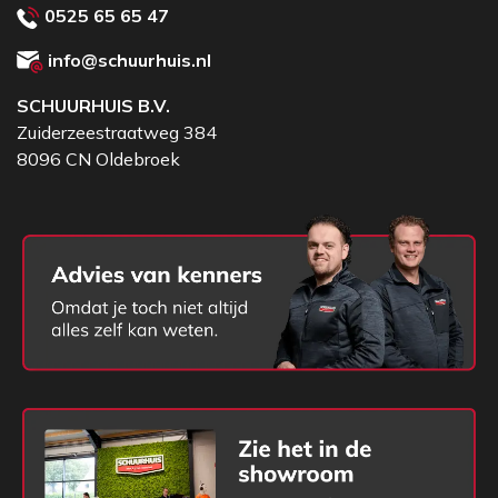
0525 65 65 47
info@schuurhuis.nl
SCHUURHUIS B.V.
Zuiderzeestraatweg 384
8096 CN Oldebroek