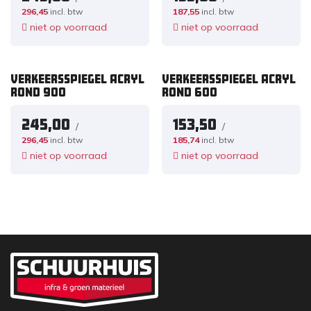
296,45
incl. btw
187,55
incl. btw
niet op voorraad
niet op voorraad
VERKEERSSPIEGEL ACRYL
VERKEERSSPIEGEL ACRYL
ROND 900
ROND 600
245,00
153,50
/
/
296,45
incl. btw
185,74
incl. btw
niet op voorraad
niet op voorraad