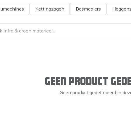
cumachines
Kettingzagen
Bosmaaiers
Heggens
Geen product gede
Geen product gedefinieerd in deze