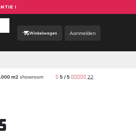
NTIE !
Aanmelden
Winkelwagen
rkkleding / PBM
Contact
.000 m2
showroom
​​
5 / 5 ​
22
s