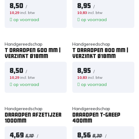
8,50
8,95
/
/
10,29
incl. btw
10,83
incl. btw
op voorraad
op voorraad
Handgereedschap
Handgereedschap
T Draadpen 600 mm |
T Draadpen 800 mm |
verzinkt Ø18mm
verzinkt Ø18mm
8,50
8,95
/
/
10,29
incl. btw
10,83
incl. btw
op voorraad
op voorraad
Handgereedschap
Handgereedschap
Draadpen afzetijzer
Draadpen T-greep
1000mm
400mm
4,69
8,56
/
/
5,10
9,30