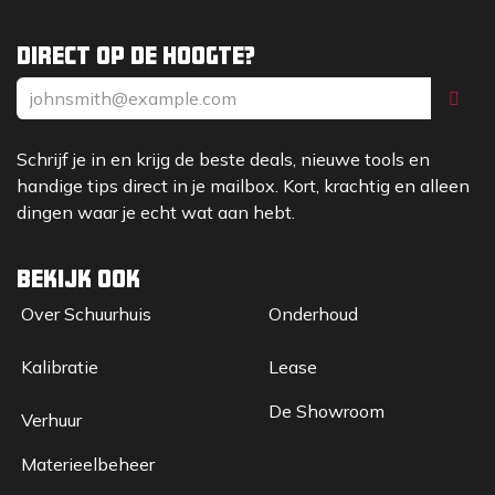
Direct op de hoogte?
Schrijf je in en krijg de beste deals, nieuwe tools en
handige tips direct in je mailbox. Kort, krachtig en alleen
dingen waar je echt wat aan hebt.
Bekijk ook
Over Sc​huurhuis
Onderhoud
Kalibratie
Lease
De Showroom
Verhuur
Materieelbeheer