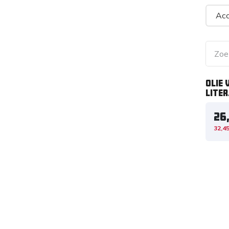
Ac
Olie 
Liter
26
32,4