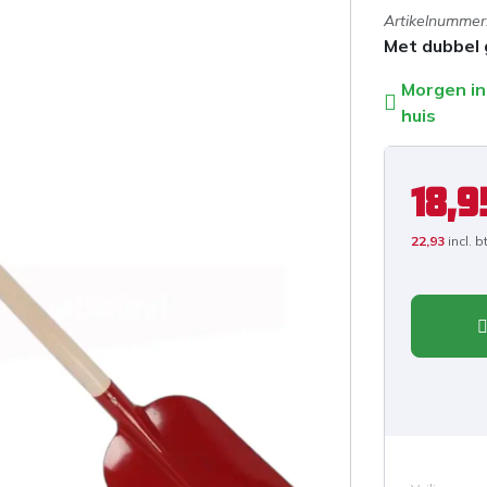
Artikelnummer
Met dubbel
Morgen in
huis
18,9
22,93
incl. 