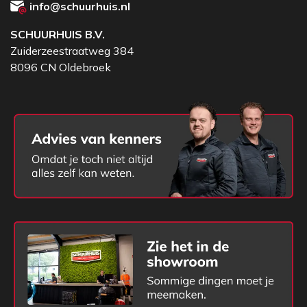
info@schuurhuis.nl
SCHUURHUIS B.V.
Zuiderzeestraatweg 384
8096 CN Oldebroek