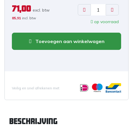
71,00
excl. b
tw
85,91
incl. btw
op voorraad
Toevoegen aan winkelwagen
Veilig en snel afrekenen met
Beschrijving