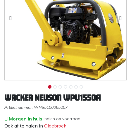
Wacker Neuson WPU1550A
Artikelnummer:
WNS5100055207
Morgen in huis
indien op voorraad
Ook af te halen in
Oldebroek