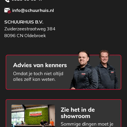
info@schuurhuis.nl
SCHUURHUIS B.V.
Zuiderzeestraatweg 384
8096 CN Oldebroek