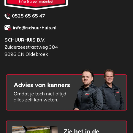
0525 65 65 47
info@schuurhuis.nl
SCHUURHUIS B.V.
Zuiderzeestraatweg 384
8096 CN Oldebroek