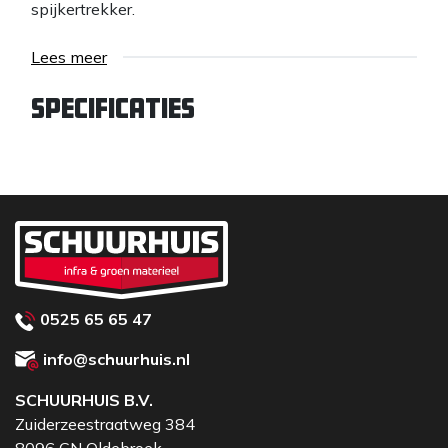
spijkertrekker.
Lees meer
Specificaties
0525 65 65 47
info@schuurhuis.nl
SCHUURHUIS B.V.
Zuiderzeestraatweg 384