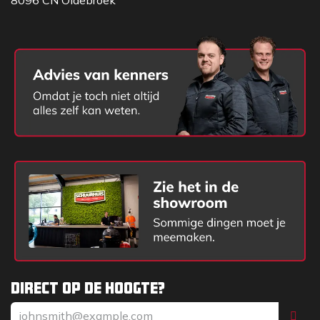
8096 CN Oldebroek
Direct op de hoogte?