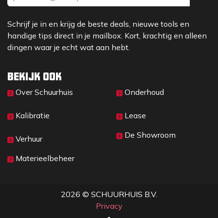
Schrijf je in en krijg de beste deals, nieuwe tools en
handige tips direct in je mailbox. Kort, krachtig en alleen
dingen waar je echt wat aan hebt.
Bekijk ook
Over Sc​huurhuis
Onderhoud
Kalibratie
Lease
De Showroom
Verhuur
Materieelbeheer
2026 © SCHUURHUIS B.V.
Privacy
​• ​