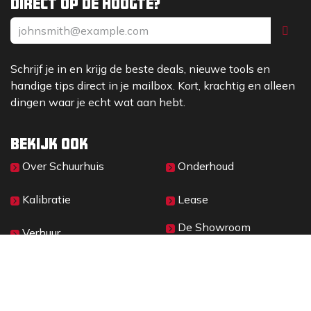
Direct op de hoogte?
Schrijf je in en krijg de beste deals, nieuwe tools en
handige tips direct in je mailbox. Kort, krachtig en alleen
dingen waar je echt wat aan hebt.
Bekijk ook
Over Sc​huurhuis
Onderhoud
Kalibratie
Lease
De Showroom
Verhuur
Materieelbeheer