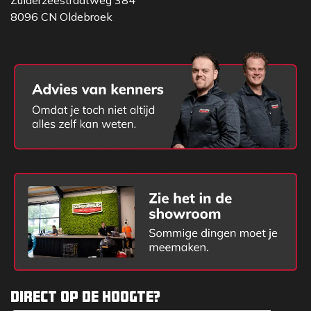
Zuiderzeestraatweg 384
8096 CN Oldebroek
Direct op de hoogte?