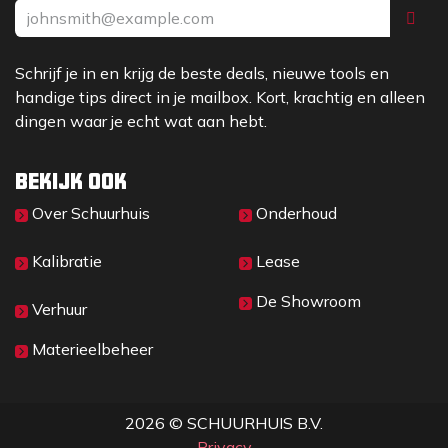
Schrijf je in en krijg de beste deals, nieuwe tools en
handige tips direct in je mailbox. Kort, krachtig en alleen
dingen waar je echt wat aan hebt.
Bekijk ook
Over Sc​huurhuis
Onderhoud
Kalibratie
Lease
De Showroom
Verhuur
Materieelbeheer
2026 © SCHUURHUIS B.V.
Privacy