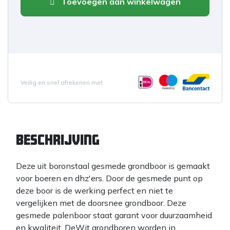
Toevoegen aan winkelwagen
Veilig en snel afrekenen met
Beschrijving
Deze uit boronstaal gesmede grondboor is gemaakt
voor boeren en dhz'ers. Door de gesmede punt op
deze boor is de werking perfect en niet te
vergelijken met de doorsnee grondboor. Deze
gesmede palenboor staat garant voor duurzaamheid
en kwaliteit. DeWit grondboren worden in