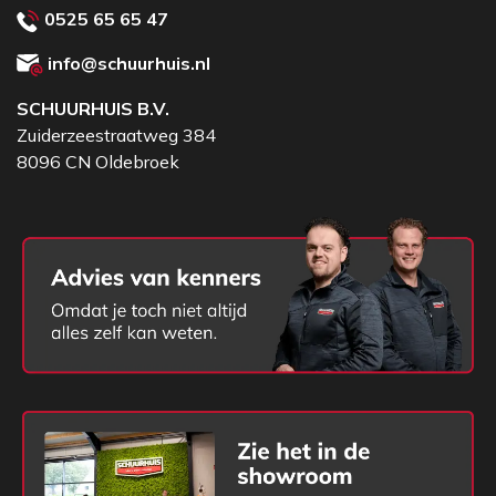
0525 65 65 47
info@schuurhuis.nl
SCHUURHUIS B.V.
Zuiderzeestraatweg 384
8096 CN Oldebroek