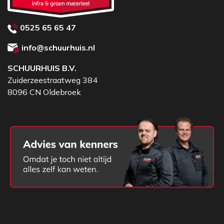
0525 65 65 47
info@schuurhuis.nl
SCHUURHUIS B.V.
Zuiderzeestraatweg 384
8096 CN Oldebroek