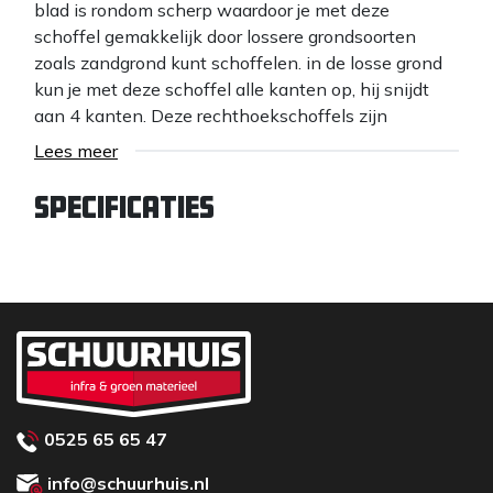
blad is rondom scherp waardoor je met deze
schoffel gemakkelijk door lossere grondsoorten
zoals zandgrond kunt schoffelen. in de losse grond
kun je met deze schoffel alle kanten op, hij snijdt
aan 4 kanten. Deze rechthoekschoffels zijn
gesmeed en gehard waardoor ze de beste kwaliteit
Lees meer
hebben.
Specificaties
0525 65 65 47
info@schuurhuis.nl