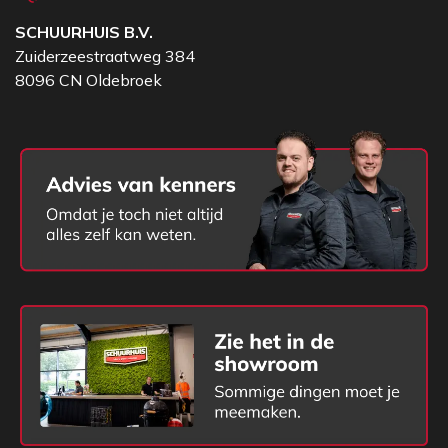
SCHUURHUIS B.V.
Zuiderzeestraatweg 384
8096 CN Oldebroek