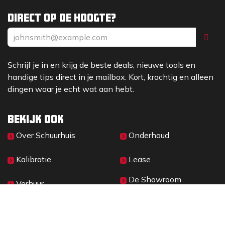
Direct op de hoogte?
Schrijf je in en krijg de beste deals, nieuwe tools en
handige tips direct in je mailbox. Kort, krachtig en alleen
dingen waar je echt wat aan hebt.
Bekijk ook
Over Sc​huurhuis
Onderhoud
Kalibratie
Lease
De Showroom
Verhuur
Materieelbeheer