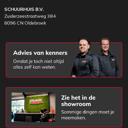
SCHUURHUIS B.V.
Zuiderzeestraatweg 384
8096 CN Oldebroek