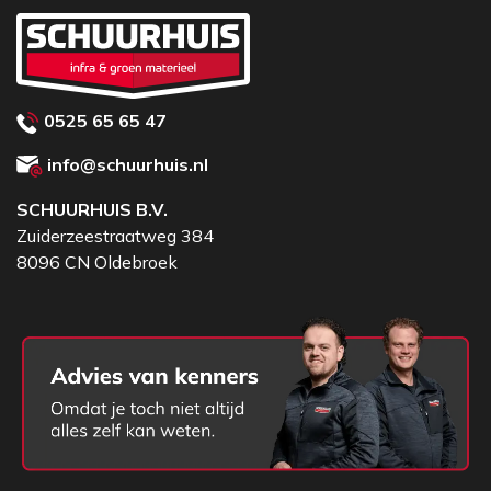
0525 65 65 47
info@schuurhuis.nl
SCHUURHUIS B.V.
Zuiderzeestraatweg 384
8096 CN Oldebroek