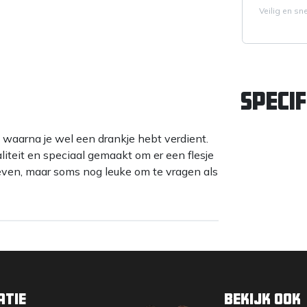
Veilig en sn
Specif
 waarna je wel een drankje hebt verdient.
iteit en speciaal gemaakt om er een flesje
even, maar soms nog leuke om te vragen als
atie
Bekijk ook