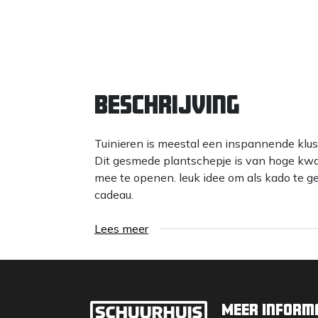
Beschrijving
Tuinieren is meestal een inspannende klus
Dit gesmede plantschepje is van hoge kwal
mee te openen. leuk idee om als kado te g
cadeau.
Lees meer
Meer inform