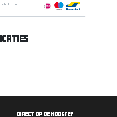
el afrekenen met
icaties
Direct op de hoogte?