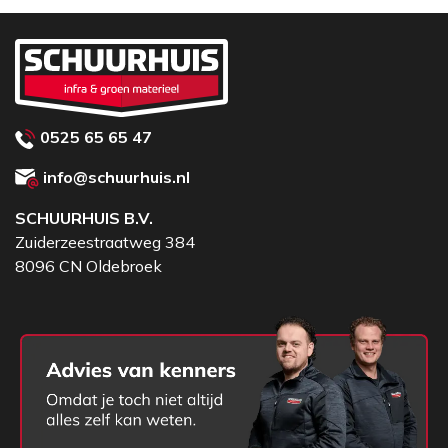
0525 65 65 47
info@schuurhuis.nl
SCHUURHUIS B.V.
Zuiderzeestraatweg 384
8096 CN Oldebroek