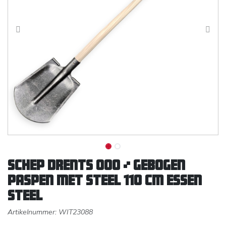
Schep Drents 000 ¾ gebogen
paspen met steel 110 cm Essen
steel
Artikelnummer:
WIT23088