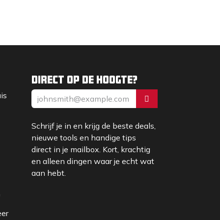
Direct op de hoogte?
uis
Schrijf je in en krijg de beste deals,
nieuwe tools en handige tips
direct in je mailbox. Kort, krachtig
en alleen dingen waar je echt wat
aan hebt.
m
eer