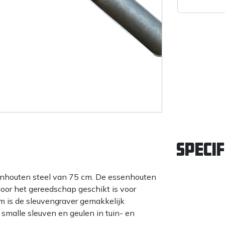
Specif
senhouten steel van 75 cm. De essenhouten
door het gereedschap geschikt is voor
cm is de sleuvengraver gemakkelijk
smalle sleuven en geulen in tuin- en