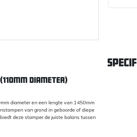
Specif
 (110mm diameter)
10mm diameter en een lengte van 1450mm
aanstampen van grond in geboorde of diepe
biedt deze stamper de juiste balans tussen