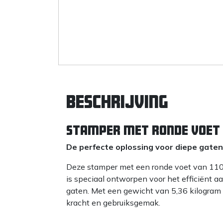
Beschrijving
Stamper met ronde voet
De perfecte oplossing voor diepe gaten
Deze stamper met een ronde voet van 1
is speciaal ontworpen voor het efficiënt 
gaten. Met een gewicht van 5,36 kilogram 
kracht en gebruiksgemak.
Kenmerken en voordelen: