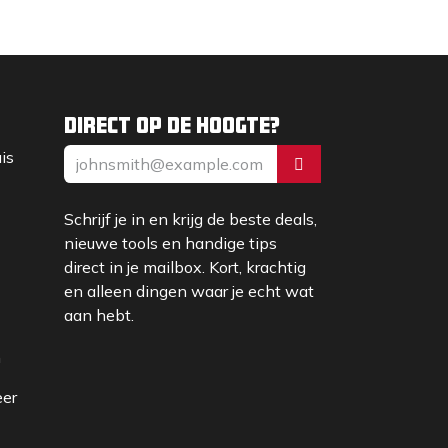
Direct op de hoogte?
uis
Schrijf je in en krijg de beste deals,
nieuwe tools en handige tips
direct in je mailbox. Kort, krachtig
en alleen dingen waar je echt wat
aan hebt.
m
eer