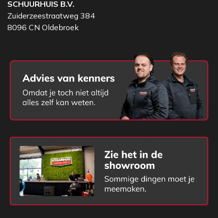
SCHUURHUIS B.V.
Zuiderzeestraatweg 384
8096 CN Oldebroek